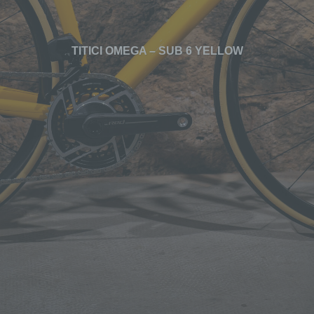
TITICI OMEGA – SUB 6 YELLOW