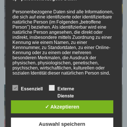
Personenbezogene Daten sind alle Informationen,
die sich auf eine identifizierte oder identifizierbare
natürliche Person (im Folgenden „betroffene
Person") beziehen. Als identifizierbar wird eine
natürliche Person angesehen, die direkt oder
indirekt, insbesondere mittels Zuordnung zu einer
Kennung wie einem Namen, zu einer
Kennnummer, zu Standortdaten, zu einer Online-
Kennung oder zu einem oder mehreren
besonderen Merkmalen, die Ausdruck der
physischen, physiologischen, genetischen,
psychischen, wirtschaftlichen, kulturellen oder
sozialen Identität dieser natürlichen Person sind,
identifiziert werden kann.
Essenziell
Externe
Dienste
b) betroffene Person
✓ Akzeptieren
Betroffene Person ist jede identifizierte oder
identifizierbare natürliche Person, deren
personenbezogene Daten von dem für die
Auswahl speichern