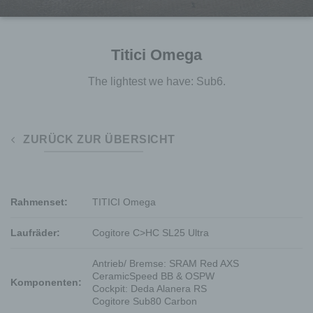
Titici Omega
The lightest we have: Sub6.
ZURÜCK ZUR ÜBERSICHT
Rahmenset:
TITICI Omega
Laufräder:
Cogitore C>HC SL25 Ultra
Antrieb/ Bremse: SRAM Red AXS
CeramicSpeed BB & OSPW
Komponenten:
Cockpit: Deda Alanera RS
Cogitore Sub80 Carbon